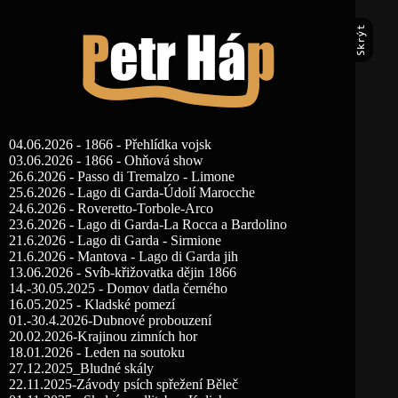
04.06.2026 - 1866 - Přehlídka vojsk
03.06.2026 - 1866 - Ohňová show
26.6.2026 - Passo di Tremalzo - Limone
25.6.2026 - Lago di Garda-Údolí Marocche
24.6.2026 - Roveretto-Torbole-Arco
23.6.2026 - Lago di Garda-La Rocca a Bardolino
21.6.2026 - Lago di Garda - Sirmione
21.6.2026 - Mantova - Lago di Garda jih
13.06.2026 - Svíb-křižovatka dějin 1866
14.-30.05.2025 - Domov datla černého
16.05.2025 - Kladské pomezí
01.-30.4.2026-Dubnové probouzení
20.02.2026-Krajinou zimních hor
18.01.2026 - Leden na soutoku
27.12.2025_Bludné skály
22.11.2025-Závody psích spřežení Běleč