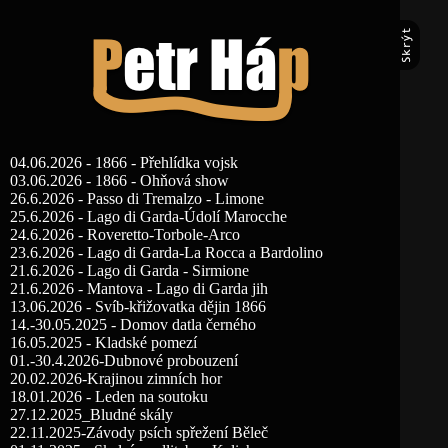
04.06.2026 - 1866 - Přehlídka vojsk
03.06.2026 - 1866 - Ohňová show
26.6.2026 - Passo di Tremalzo - Limone
25.6.2026 - Lago di Garda-Údolí Marocche
24.6.2026 - Roveretto-Torbole-Arco
23.6.2026 - Lago di Garda-La Rocca a Bardolino
21.6.2026 - Lago di Garda - Sirmione
21.6.2026 - Mantova - Lago di Garda jih
13.06.2026 - Svíb-křižovatka dějin 1866
14.-30.05.2025 - Domov datla černého
16.05.2025 - Kladské pomezí
01.-30.4.2026-Dubnové probouzení
20.02.2026-Krajinou zimních hor
18.01.2026 - Leden na soutoku
27.12.2025_Bludné skály
22.11.2025-Závody psích spřežení Běleč