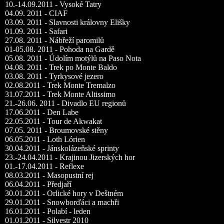
10.-14.09.2011 - Vysoké Tatry
04.09. 2011 - CIAF
03.09. 2011 - Slavnosti královny Elišky
01.09. 2011 - Safari
27.08. 2011 - Nábřeží paromilů
01-05.08. 2011 - Pohoda na Gardě
05.08. 2011 - Údolím motýlů na Paso Nota
04.08. 2011 - Trek po Monte Baldo
03.08. 2011 - Tyrkysové jezero
02.08.2011 - Trek Monte Tremalzo
31.07.2011 - Trek Monte Altissimo
21.-26.06. 2011 - Divadlo EU regionů
17.06.2011 - Den Labe
22.05.2011 - Tour de Akwakat
07.05. 2011 - Broumovské stěny
06.05.2011 - Loth Lórien
30.04.2011 - Jánskolázeňské sprinty
23.-24.04.2011 - Krajinou Jizerských hor
01.-17.04.2011 - Reflexe
08.03.2011 - Masopustní rej
06.04.2011 - Předjaří
30.01.2011 - Orlické hory v Deštném
29.01.2011 - Snowborďáci a machři
16.01.2011 - Polabí - leden
01.01.2011 - Silvestr 2010